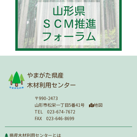
やまがた県産
木材利用センター
〒990-2473
山形市松栄一丁目5番41号
地図
TEL 023-674-7672
FAX 023-646-8699
県産木材利用センターとは