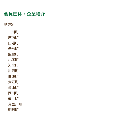
会員団体・企業紹介
地方別
三川町
庄内町
山辺町
舟形町
飯豊町
小国町
河北町
川西町
白鷹町
大江町
金山町
西川町
最上町
真室川町
朝日町