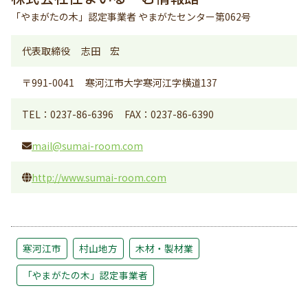
「やまがたの木」認定事業者 やまがたセンター第062号
代表取締役
志田 宏
〒991-0041
寒河江市大字寒河江字横道137
TEL：0237-86-6396
FAX：0237-86-6390
mail@sumai-room.com
http://www.sumai-room.com
寒河江市
村山地方
木材・製材業
「やまがたの木」認定事業者