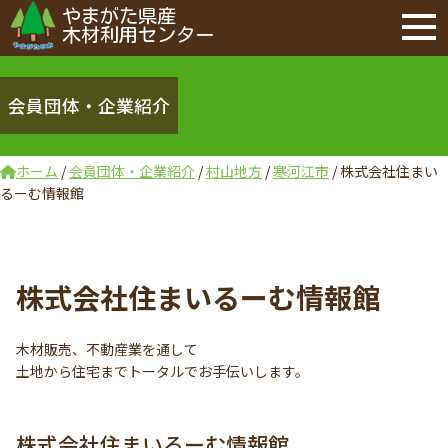
やまがた県産
木材利用センター
会員団体・企業紹介
ホーム
/
会員団体・企業紹介
/
村山地方
/
寒河江市
/
株式会社住まい
るーむ情報館
株式会社住まいるーむ情報館
木材販売、不動産業を通して
土地から住宅までトータルでお手伝いします。
株式会社住まいるーむ情報館