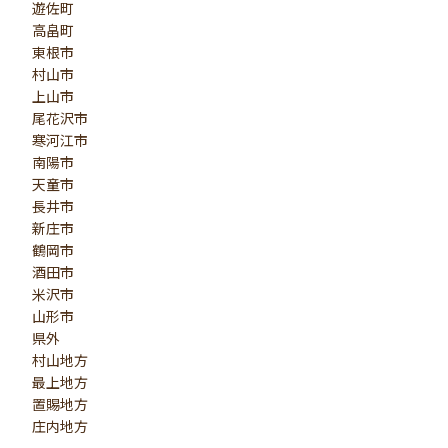
遊佐町
高畠町
東根市
村山市
上山市
尾花沢市
寒河江市
南陽市
天童市
長井市
新庄市
鶴岡市
酒田市
米沢市
山形市
県外
村山地方
最上地方
置賜地方
庄内地方