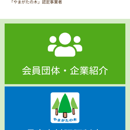
「やまがたの木」認定事業者