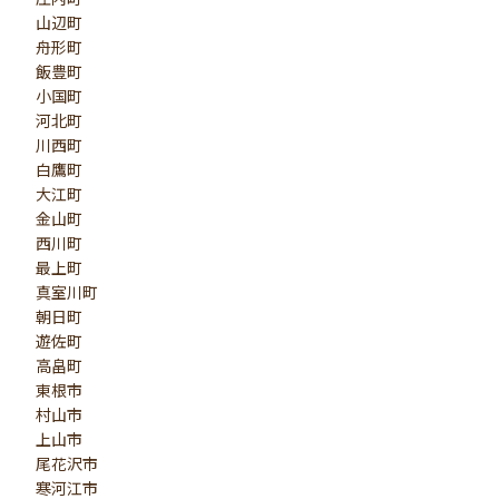
山辺町
舟形町
飯豊町
小国町
河北町
川西町
白鷹町
大江町
金山町
西川町
最上町
真室川町
朝日町
遊佐町
高畠町
東根市
村山市
上山市
尾花沢市
寒河江市