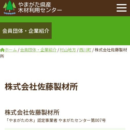
やまがた県産
木材利用センター
会員団体・企業紹介
ホーム
/
会員団体・企業紹介
/
村山地方
/
西川町
/
株式会社佐藤製材
所
株式会社佐藤製材所
株式会社佐藤製材所
「やまがたの木」認定事業者 やまがたセンター第007号