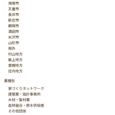
南陽市
天童市
長井市
新庄市
鶴岡市
酒田市
米沢市
山形市
県外
村山地方
最上地方
置賜地方
庄内地方
業種別
家づくりネットワーク
建築業・設計事務所
木材・製材業
森林組合・原木供給者
その他団体