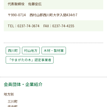
代表取締役
佐藤安広
〒990-0714
西村山郡西川町大字入間434の7
TEL：0237-74-3674
FAX：0237-74-4155
西川町
村山地方
木材・製材業
「やまがたの木」認定事業者
会員団体・企業紹介
地方別
三川町
庄内町