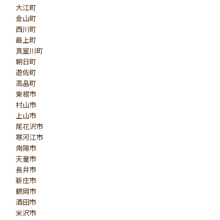
大江町
金山町
西川町
最上町
真室川町
朝日町
遊佐町
高畠町
東根市
村山市
上山市
尾花沢市
寒河江市
南陽市
天童市
長井市
新庄市
鶴岡市
酒田市
米沢市