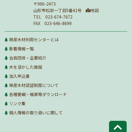
〒990-2473
山形市松栄一丁目5番41号
地図
TEL 023-674-7672
FAX 023-646-8699
県産木材利用センターとは
新着情報一覧
会員団体・企業紹介
木を活かした施設
加入申込書
県産木材認証制度について
各種要綱・帳票等ダウンロード
リンク集
個人情報の取り扱いに関して