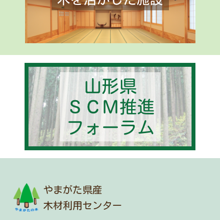
やまがた県産
木材利用センター