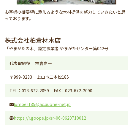
お客様の御要望に添えるような木材提供を努力していきたいと思
っております。
株式会社柏倉材木店
「やまがたの木」認定事業者 やまがたセンター第042号
代表取締役
柏倉亮一
〒999-3233
上山市三本松185
TEL：023-672-2059
FAX：023-672-2090
lumber185@ac.auone-net.jp
https://r.goope.jp/sr-06-0620710012