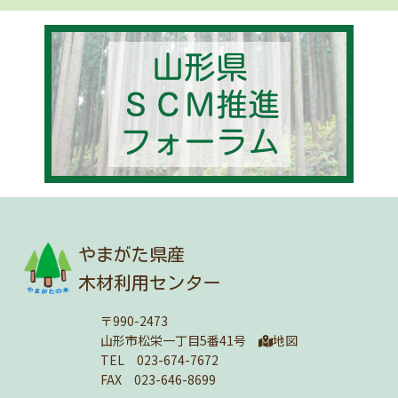
やまがた県産
木材利用センター
〒990-2473
山形市松栄一丁目5番41号
地図
TEL 023-674-7672
FAX 023-646-8699