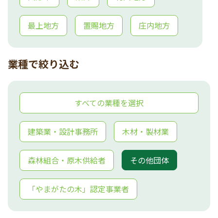
最上地方
置賜地方
庄内地方
業種で絞り込む
すべての業種を選択
建築業・設計事務所
木材・製材業
森林組合・原木供給者
その他団体
「やまがたの木」認定事業者