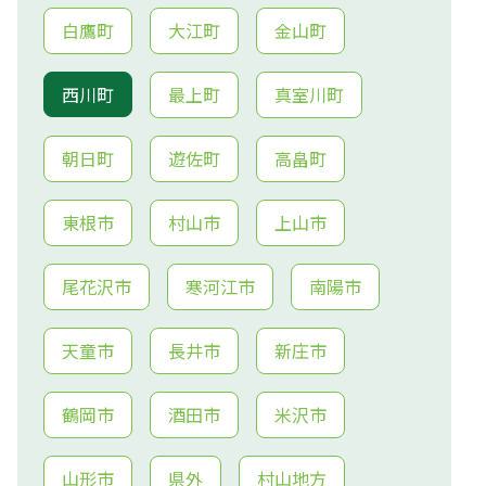
白鷹町
大江町
金山町
西川町
最上町
真室川町
朝日町
遊佐町
高畠町
東根市
村山市
上山市
尾花沢市
寒河江市
南陽市
天童市
長井市
新庄市
鶴岡市
酒田市
米沢市
山形市
県外
村山地方