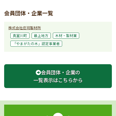
会員団体・企業一覧
株式会社庄司製材所
真室川町
最上地方
木材・製材業
「やまがたの木」認定事業者
会員団体・企業の
一覧表示はこちらから