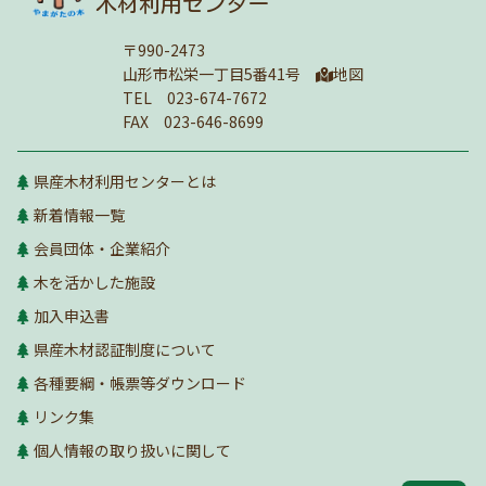
木材利用センター
〒990-2473
山形市松栄一丁目5番41号
地図
TEL 023-674-7672
FAX 023-646-8699
県産木材利用センターとは
新着情報一覧
会員団体・企業紹介
木を活かした施設
加入申込書
県産木材認証制度について
各種要綱・帳票等ダウンロード
リンク集
個人情報の取り扱いに関して