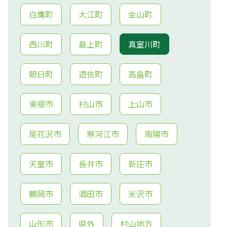
白鷹町
大江町
金山町
西川町
最上町
真室川町
朝日町
遊佐町
高畠町
東根市
村山市
上山市
尾花沢市
寒河江市
南陽市
天童市
長井市
新庄市
鶴岡市
酒田市
米沢市
山形市
県外
村山地方