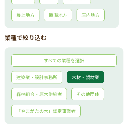
最上地方
置賜地方
庄内地方
業種で絞り込む
すべての業種を選択
建築業・設計事務所
木材・製材業
森林組合・原木供給者
その他団体
「やまがたの木」認定事業者