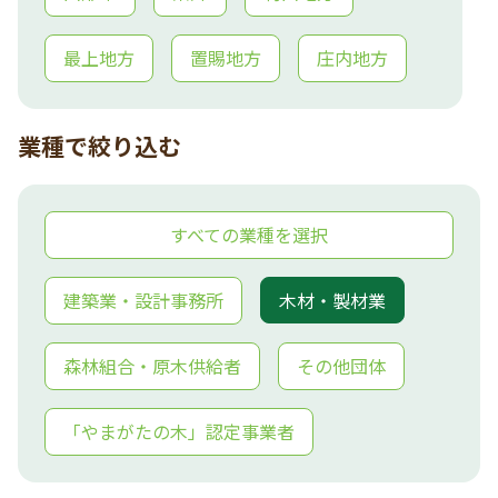
最上地方
置賜地方
庄内地方
業種で絞り込む
すべての業種を選択
建築業・設計事務所
木材・製材業
森林組合・原木供給者
その他団体
「やまがたの木」認定事業者