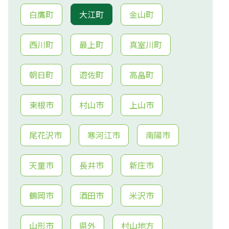
白鷹町
大江町
金山町
西川町
最上町
真室川町
朝日町
遊佐町
高畠町
東根市
村山市
上山市
尾花沢市
寒河江市
南陽市
天童市
長井市
新庄市
鶴岡市
酒田市
米沢市
山形市
県外
村山地方