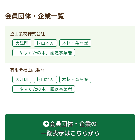
会員団体・企業一覧
望山製材株式会社
大江町
村山地方
木材・製材業
「やまがたの木」認定事業者
有限会社山六製材
大江町
村山地方
木材・製材業
「やまがたの木」認定事業者
会員団体・企業の
一覧表示はこちらから